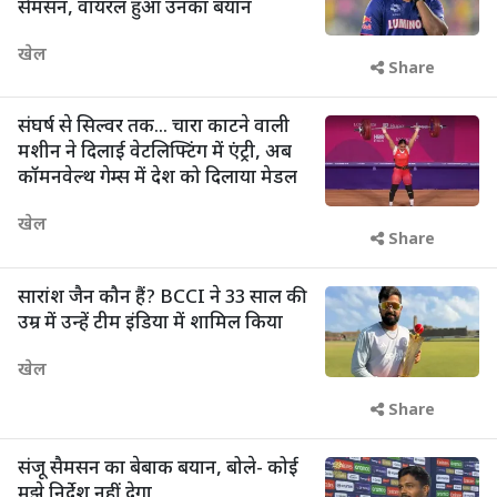
सैमसन, वायरल हुआ उनका बयान
खेल
Share
संघर्ष से सिल्वर तक... चारा काटने वाली
मशीन ने दिलाई वेटलिफ्टिंग में एंट्री, अब
कॉमनवेल्थ गेम्स में देश को दिलाया मेडल
खेल
Share
सारांश जैन कौन हैं? BCCI ने 33 साल की
उम्र में उन्हें टीम इंडिया में शामिल किया
खेल
Share
संजू सैमसन का बेबाक बयान, बोले- कोई
मुझे निर्देश नहीं देगा